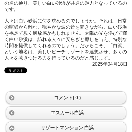
の名の通り、美しい白い砂浜が共通の魅力となっているの
です。
人々は白い砂浜に何を求めるのでしょうか。それは、日常
の喧騒から離れ、穏やかな波の音を聞きながら、白い砂浜
を裸足で歩く解放感かもしれません。太陽の光を浴びて輝
く白い砂浜は、訪れる人々に安らぎと癒しを与え、特別な
時間を提供してくれるのでしょう。だからこそ、「白浜」
という地名は、美しいビーチリゾートを連想させ、多くの
人々を惹きつける力を持っているのだと感じます。
2025年04月18日
コメント( 0 )
エスカール白浜
リゾートマンション 白浜