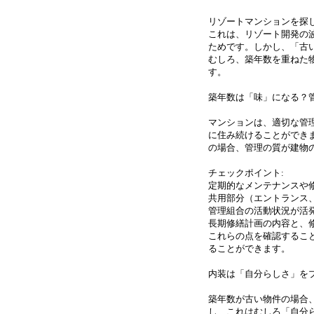
リゾートマンションを探
これは、リゾート開発の
ためです。しかし、「古
むしろ、築年数を重ねた
す。
築年数は「味」になる？
マンションは、適切な管
に住み続けることができ
の場合、管理の質が建物
チェックポイント:
定期的なメンテナンスや
共用部分（エントランス
管理組合の活動状況が活
長期修繕計画の内容と、
これらの点を確認するこ
ることができます。
内装は「自分らしさ」を
築年数が古い物件の場合
し、これはむしろ「自分