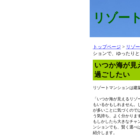
リゾー
トップページ
>
リゾー
ションで、ゆったりと
いつか海が見
過ごしたい
リゾートマンションは建
「いつか海が見えるリゾ
もいるかもしれません。
が多いことに気づくので
う気持ち、よく分かりま
もしかしたら大きなチャ
ンションでも、賢く選べ
紹介します。