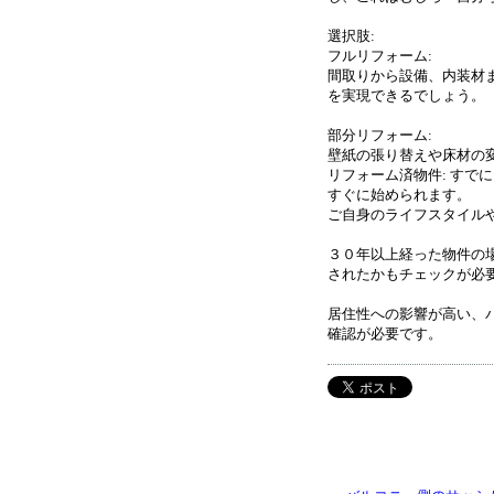
選択肢:
フルリフォーム:
間取りから設備、内装材
を実現できるでしょう。
部分リフォーム:
壁紙の張り替えや床材の
リフォーム済物件: すで
すぐに始められます。
ご自身のライフスタイル
３０年以上経った物件の
されたかもチェックが必
居住性への影響が高い、
確認が必要です。