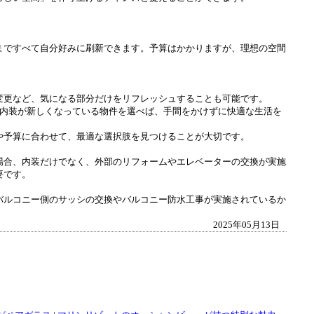
まですべて自分好みに刷新できます。予算はかかりますが、理想の空間
変更など、気になる部分だけをリフレッシュすることも可能です。
に内装が新しくなっている物件を選べば、手間をかけずに快適な生活を
や予算に合わせて、最適な選択肢を見つけることが大切です。
場合、内装だけでなく、外部のリフォームやエレベーターの交換が実施
要です。
バルコニー側のサッシの交換やバルコニー防水工事が実施されているか
2025年05月13日